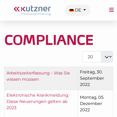
Sprache auswählen
DE
COMPLIANCE
Anzeige #
Titel
Freitag, 30.
Arbeitszeiterfassung – Was Sie
September
wissen müssen
2022
Elektronische Krankmeldung:
Montag, 05.
Diese Neuerungen gelten ab
Dezember
2023
2022